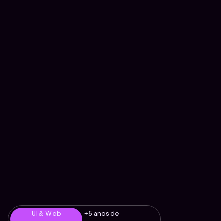
UI & Web
+5 anos de