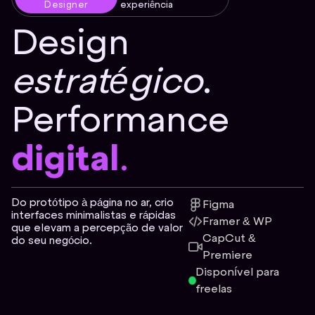
Designer
experiência
Design
estratégico
.
Performance
digital
.
Do protótipo à página no ar, crio
Figma
interfaces minimalistas e rápidas
Framer & WP
que elevam a percepção de valor
CapCut &
do seu negócio.
Premiere
Disponível para
freelas